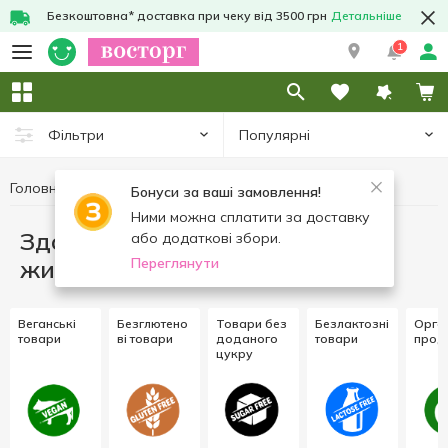
Безкоштовна* доставка при чеку від 3500 грн
Детальніше
1
Популярні
Фільтри
Головна
Здорове харчування та спосіб життя
Бонуси за ваші замовлення!
Ними можна сплатити за доставку
Здорове харчування та спосіб
або додаткові збори.
життя
Переглянути
Веганські
Безглютено
Товари без
Безлактозні
Орган
товари
ві товари
доданого
товари
прод
цукру