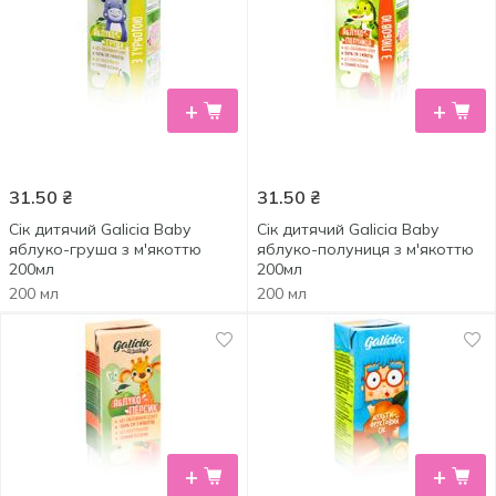
+
+
31.50
₴
31.50
₴
Сік дитячий Galicia Baby
Сік дитячий Galicia Baby
яблуко-груша з м'якоттю
яблуко-полуниця з м'якоттю
200мл
200мл
200 мл
200 мл
+
+