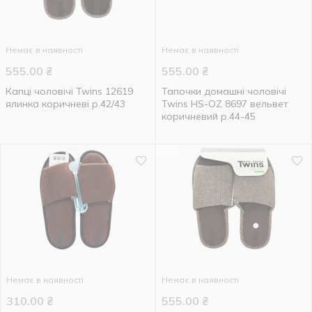
Немає в наявності
Немає в наявності
555.00
₴
555.00
₴
Капці чоловічі Twins 12619
Тапочки домашні чоловічі
ялинка коричневі р.42/43
Twins HS-OZ 8697 вельвет
коричневий р.44-45
Немає в наявності
Немає в наявності
310.00
₴
555.00
₴