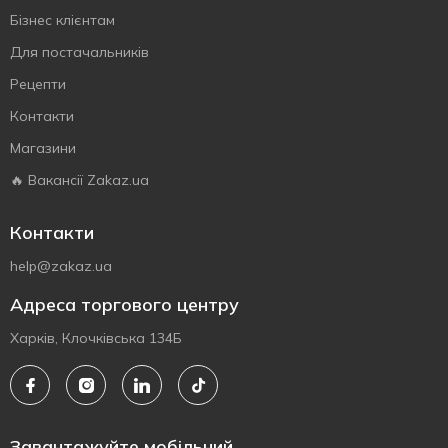
Бізнес клієнтам
Для постачальників
Рецепти
Контакти
Магазини
🔥 Вакансії Zakaz.ua
Контакти
help@zakaz.ua
Адреса торгового центру
Харків, Клочківська 134Б
Завантажуйте мобільний