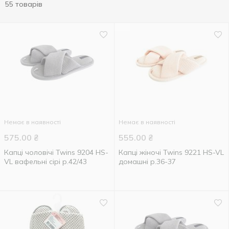
55 товарів
Немає в наявності
Немає в наявності
575.00
₴
555.00
₴
Капці чоловічі Twins 9204 HS-
Капці жіночі Twins 9221 HS-VL
VL вафельні сірі р.42/43
домашні р.36-37