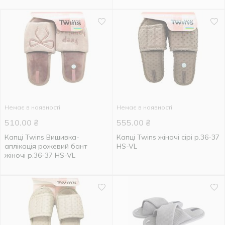
Немає в наявності
Немає в наявності
510.00
₴
555.00
₴
Капці Twins Вишивка-
Капці Twins жіночі сірі р.36-37
аплікація рожевий бант
HS-VL
жіночі р.36-37 HS-VL