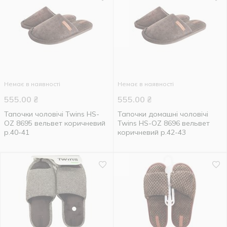
Немає в наявності
Немає в наявності
555.00
₴
555.00
₴
Тапочки чоловічі Twins HS-
Тапочки домашні чоловічі
OZ 8695 вельвет коричневий
Twins HS-OZ 8696 вельвет
р.40-41
коричневий р.42-43