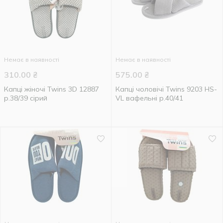
Немає в наявності
Немає в наявності
310.00
₴
575.00
₴
Капці жіночі Twins 3D 12887
Капці чоловічі Twins 9203 HS-
р.38/39 сірий
VL вафельні р.40/41