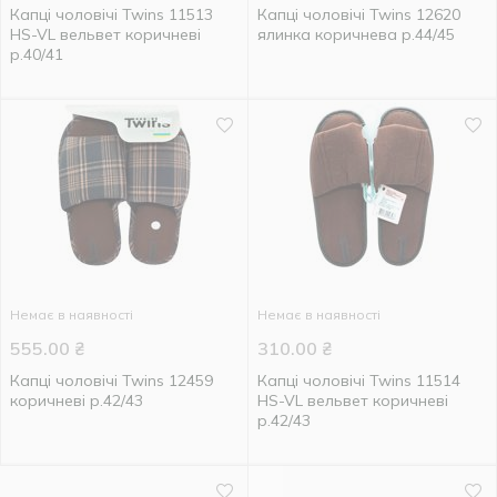
Капці чоловічі Twins 11513
Капці чоловічі Twins 12620
HS-VL вельвет коричневі
ялинка коричнева р.44/45
р.40/41
Немає в наявності
Немає в наявності
555.00
₴
310.00
₴
Капці чоловічі Twins 12459
Капці чоловічі Twins 11514
коричневі р.42/43
HS-VL вельвет коричневі
р.42/43