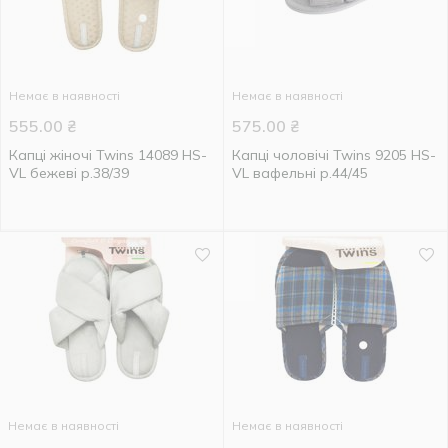
Немає в наявності
Немає в наявності
555.00
₴
575.00
₴
Капці жіночі Twins 14089 HS-
Капці чоловічі Twins 9205 HS-
VL бежеві р.38/39
VL вафельні р.44/45
Немає в наявності
Немає в наявності