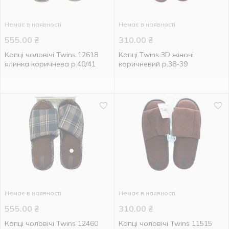
Немає в наявності
Немає в наявності
555.00
₴
310.00
₴
Капці чоловічі Twins 12618
Капці Twins 3D жіночі
ялинка коричнева р.40/41
коричневий р.38-39
Немає в наявності
Немає в наявності
555.00
₴
310.00
₴
Капці чоловічі Twins 12460
Капці чоловічі Twins 11515