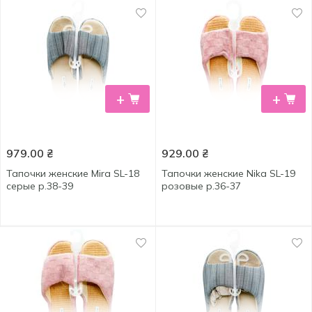
+
+
979.00
₴
929.00
₴
Тапочки женские Mira SL-18
Тапочки женские Nika SL-19
серые р.38-39
розовые р.36-37