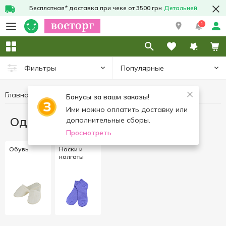
Бесплатная* доставка при чеке от 3500 грн
Детальней
1
Популярные
Фильтры
Главная
Одежда и обувь
Бонусы за ваши заказы!
Ими можно оплатить доставку или
Одежда и обувь
дополнительные сборы.
Просмотреть
Обувь
Носки и
колготы