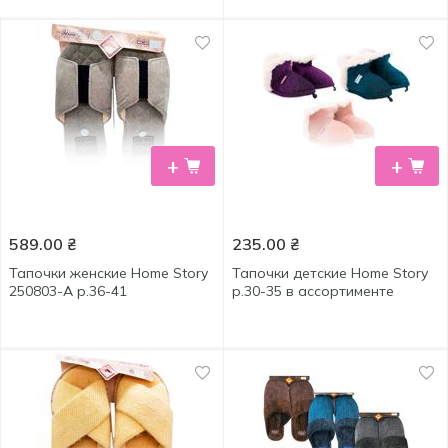
+
+
589.00
₴
235.00
₴
Тапочки женские Home Story
Тапочки детские Home Story
250803-А р.36-41
р.30-35 в ассортименте