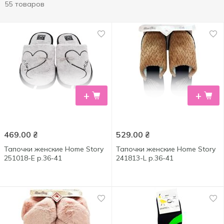
55 товаров
+
+
469.00
₴
529.00
₴
Тапочки женские Home Story
Тапочки женские Home Story
251018-Е р.36-41
241813-L р.36-41