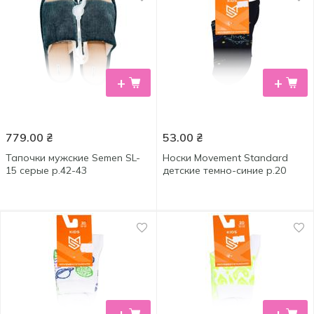
+
+
779.00
₴
53.00
₴
Тапочки мужские Semen SL-
Носки Movement Standard
15 серые р.42-43
детские темно-синие р.20