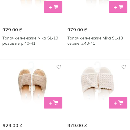
+
+
929.00
₴
979.00
₴
Тапочки женские Nika SL-19
Тапочки женские Mira SL-18
розовые р.40-41
серые р.40-41
+
+
929.00
₴
979.00
₴