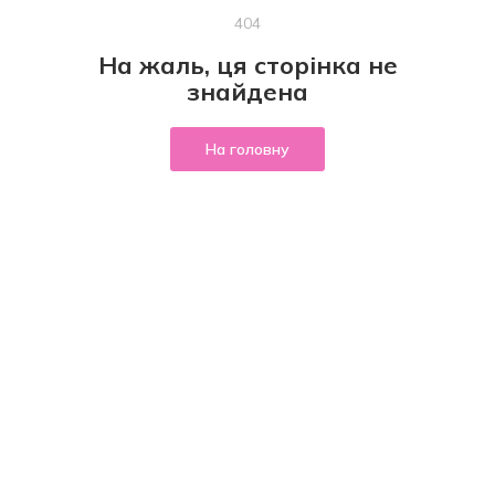
404
На жаль, ця сторінка не
знайдена
На головну