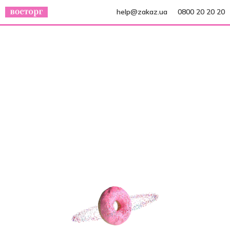
help@zakaz.ua
0800 20 20 20