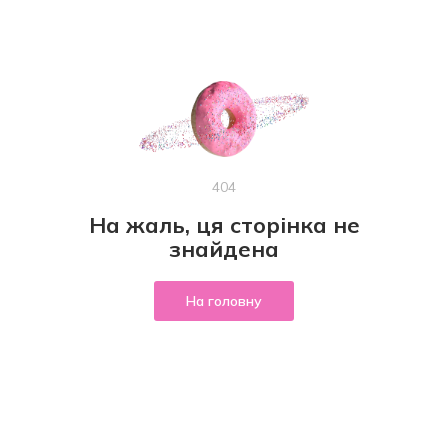
404
На жаль, ця сторінка не
знайдена
На головну