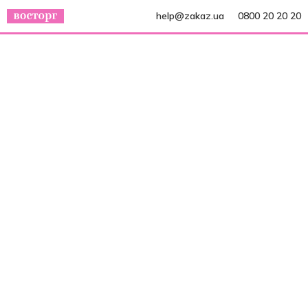
help@zakaz.ua
0800 20 20 20