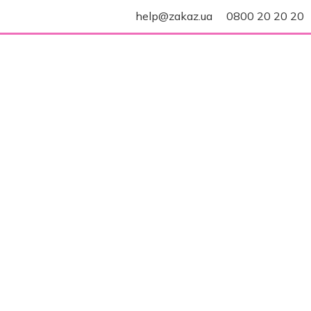
help@zakaz.ua
0800 20 20 20