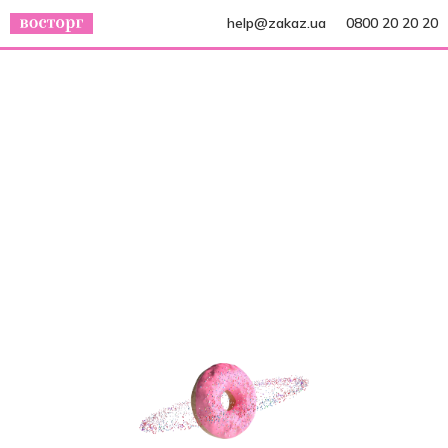
help@zakaz.ua
0800 20 20 20