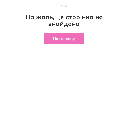
404
На жаль, ця сторінка не
знайдена
На головну