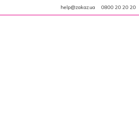
help@zakaz.ua
0800 20 20 20