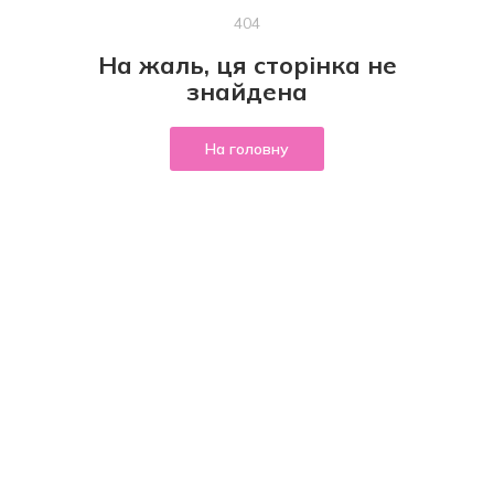
404
На жаль, ця сторінка не
знайдена
На головну