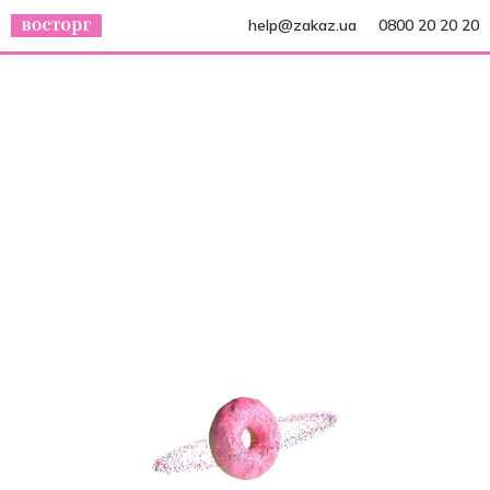
help@zakaz.ua
0800 20 20 20