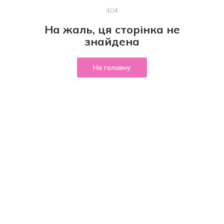
404
На жаль, ця сторінка не
знайдена
На головну