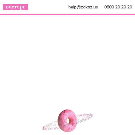
help@zakaz.ua
0800 20 20 20