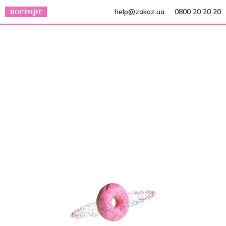
help@zakaz.ua
0800 20 20 20