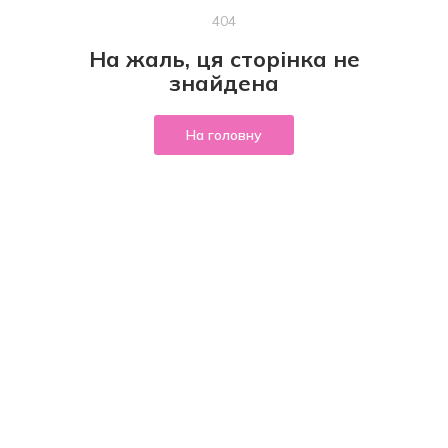
404
На жаль, ця сторінка не
знайдена
На головну