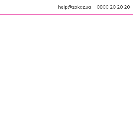
help@zakaz.ua
0800 20 20 20