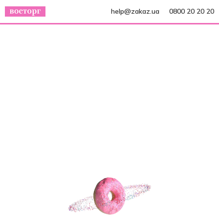
help@zakaz.ua
0800 20 20 20