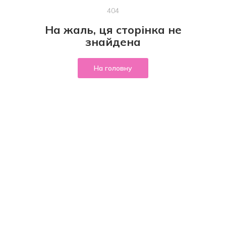
404
На жаль, ця сторінка не
знайдена
На головну