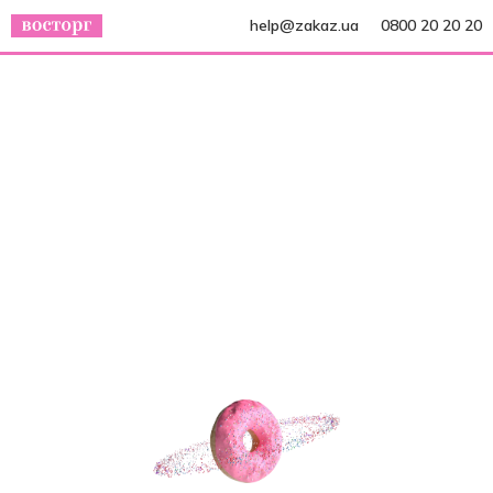
help@zakaz.ua
0800 20 20 20