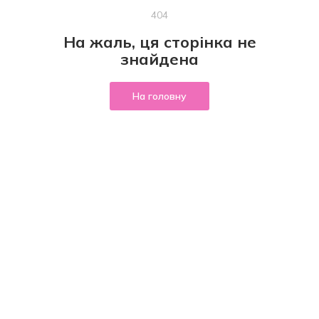
404
На жаль, ця сторінка не
знайдена
На головну