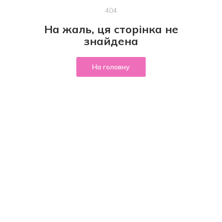
404
На жаль, ця сторінка не
знайдена
На головну