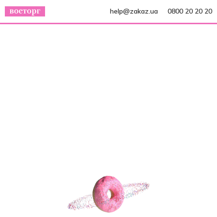
help@zakaz.ua
0800 20 20 20