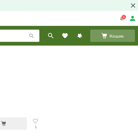
1
Кошик
1