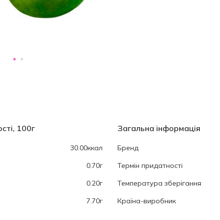
сті, 100г
Загальна інформація
30.00ккал
Бренд
0.70г
Термін придатності
0.20г
Температура зберігання
7.70г
Країна-виробник