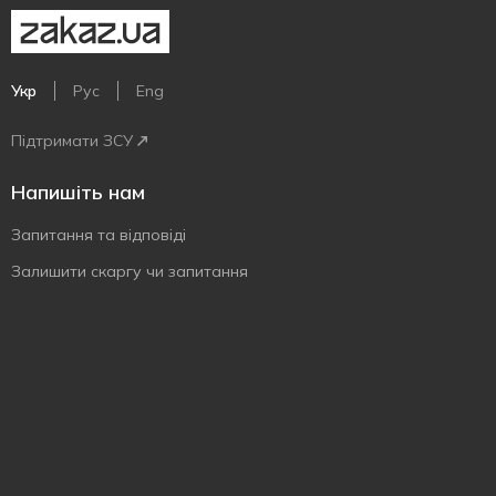
Укр
Рус
Eng
Підтримати ЗСУ
Напишіть нам
Запитання та відповіді
Залишити скаргу чи запитання