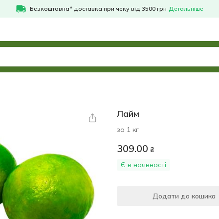
Безкоштовна* доставка при чеку від 3500 грн
Детальніше
Лайм
за 1 кг
309.00
₴
Є в наявності
Додати до кошика