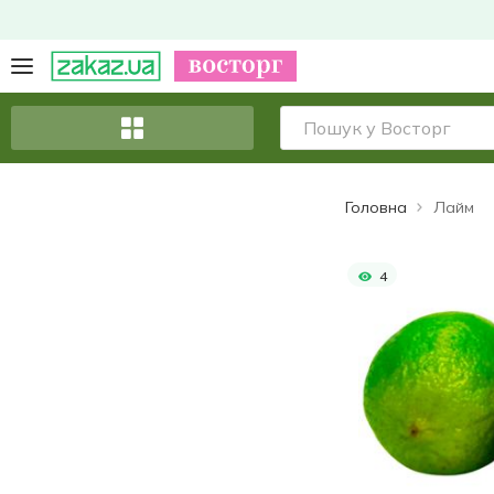
Головна
Лайм
4