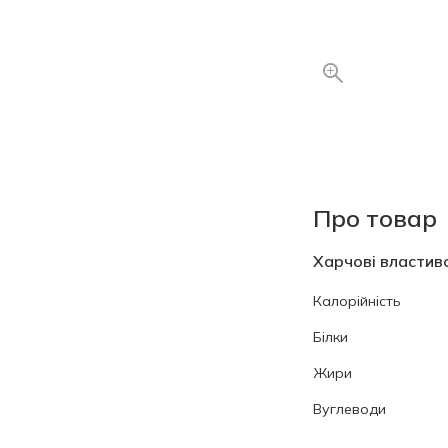
Про товар
Харчові властиво
Калорійність
Білки
Жири
Вуглеводи