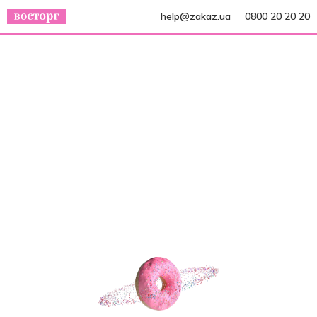
help@zakaz.ua
0800 20 20 20