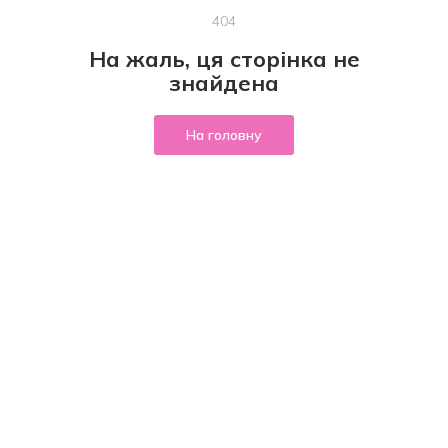
404
На жаль, ця сторінка не
знайдена
На головну