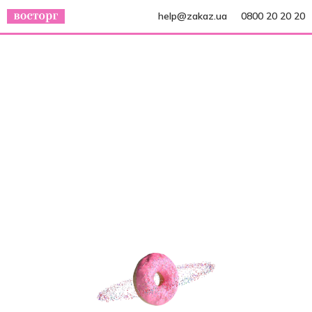
help@zakaz.ua
0800 20 20 20