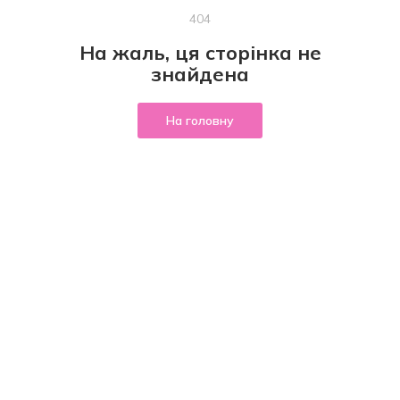
404
На жаль, ця сторінка не
знайдена
На головну