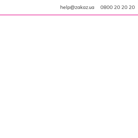
help@zakaz.ua
0800 20 20 20