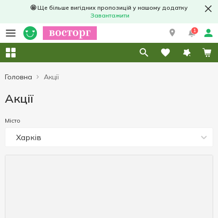
🤩 Ще більше вигідних пропозицій у нашому додатку
Завантажити
1
Головна
Акції
Акції
Місто
Харків