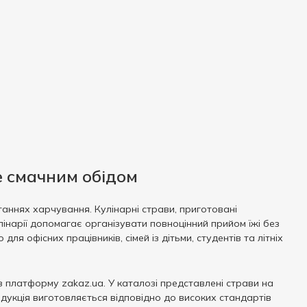
е смачним обідом
аннях харчування. Кулінарні страви, приготовані
нарії допомагає організувати повноцінний прийом їжі без
я офісних працівників, сімей із дітьми, студентів та літніх
з платформу zakaz.ua. У каталозі представлені страви на
родукція виготовляється відповідно до високих стандартів