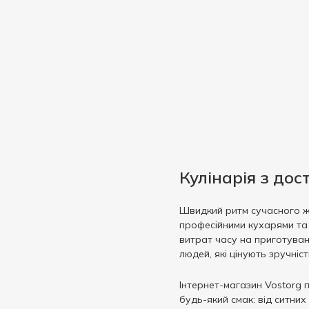
Кулінарія з до
Швидкий ритм сучасного жи
професійними кухарями та 
витрат часу на приготуванн
людей, які цінують зручність
Інтернет-магазин Vostorg 
будь-який смак: від ситних