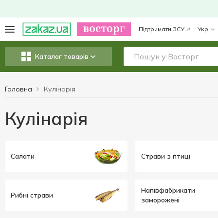
Підтримати ЗСУ
Укр
Каталог товарів
Головна
Кулінарія
Кулінарія
Салати
Страви з птиці
Напівфабрикати
Рибні страви
заморожені