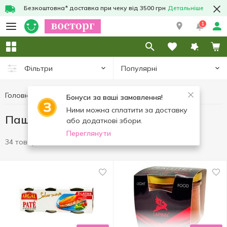
Безкоштовна* доставка при чеку від 3500 грн
Детальніше
1
Популярні
Фільтри
Головна
Консерви
Паштети
Бонуси за ваші замовлення!
Ними можна сплатити за доставку
Паштети
або додаткові збори.
Переглянути
34 товари