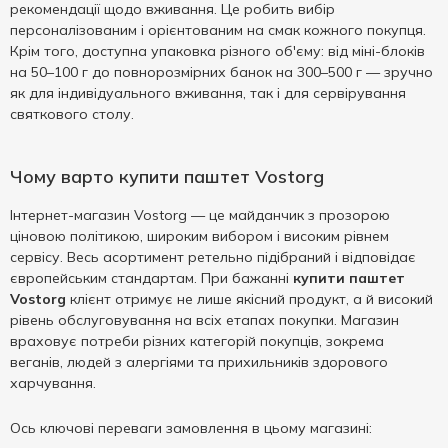
рекомендації щодо вживання. Це робить вибір
персоналізованим і орієнтованим на смак кожного покупця.
Крім того, доступна упаковка різного об'єму: від міні-блоків
на 50–100 г до повнорозмірних банок на 300–500 г — зручно
як для індивідуального вживання, так і для сервірування
святкового столу.
Чому варто купити паштет Vostorg
Інтернет-магазин Vostorg — це майданчик з прозорою
ціновою політикою, широким вибором і високим рівнем
сервісу. Весь асортимент ретельно підібраний і відповідає
європейським стандартам. При бажанні
купити паштет
Vostorg
клієнт отримує не лише якісний продукт, а й високий
рівень обслуговування на всіх етапах покупки. Магазин
враховує потреби різних категорій покупців, зокрема
веганів, людей з алергіями та прихильників здорового
харчування.
Ось ключові переваги замовлення в цьому магазині: