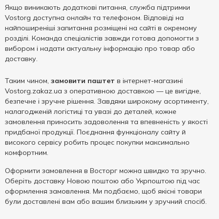
Якщо виникають додаткові питання, служба підтримки
Vostorg доступна онлайн та телефоном. Відповіді на
найпоширеніші запитання розміщені на сайті в окремому
розділі. Команда спеціалістів завжди готова допомогти з
вибором і надати актуальну інформацію про товар або
доставку.
Таким чином,
замовити паштет
в інтернет-магазині
Vostorg.zakaz.ua з оперативною доставкою — це вигідне,
безпечне і зручне рішення. Завдяки широкому асортименту,
налагодженій логістиці та увазі до деталей, кожне
замовлення приносить задоволення та впевненість у якості
придбаної продукції. Поєднання функціоналу сайту й
високого сервісу робить процес покупки максимально
комфортним.
Оформити замовлення в Восторг можна швидко та зручно.
Оберіть доставку Новою поштою або Укрпоштою під час
оформлення замовлення. Ми подбаємо, щоб якісні товари
були доставлені вам або вашим близьким у зручний спосіб.