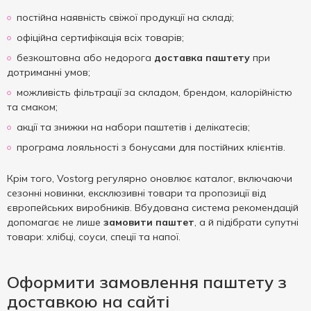
постійна наявність свіжої продукції на складі;
офіційна сертифікація всіх товарів;
безкоштовна або недорога
доставка паштету
при
дотриманні умов;
можливість фільтрації за складом, брендом, калорійністю
та смаком;
акції та знижки на набори паштетів і делікатесів;
програма лояльності з бонусами для постійних клієнтів.
Крім того, Vostorg регулярно оновлює каталог, включаючи
сезонні новинки, ексклюзивні товари та пропозиції від
європейських виробників. Вбудована система рекомендацій
допомагає не лише
замовити паштет
, а й підібрати супутні
товари: хлібці, соуси, спеції та напої.
Оформити замовлення паштету з
доставкою на сайті