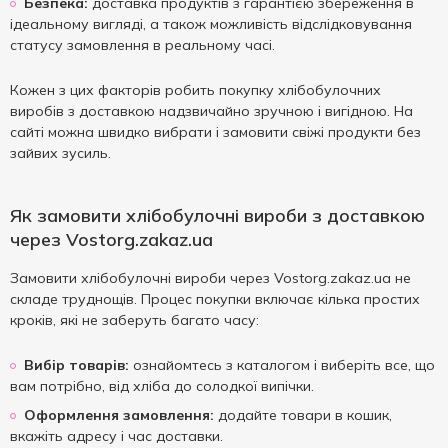
Безпека:
доставка продуктів з гарантією збереження в
ідеальному вигляді, а також можливість відслідковування
статусу замовлення в реальному часі.
Кожен з цих факторів робить покупку хлібобулочних
виробів з доставкою надзвичайно зручною і вигідною. На
сайті можна швидко вибрати і замовити свіжі продукти без
зайвих зусиль.
Як замовити хлібобулочні вироби з доставкою
через Vostorg.zakaz.ua
Замовити хлібобулочні вироби через Vostorg.zakaz.ua не
складе труднощів. Процес покупки включає кілька простих
кроків, які не заберуть багато часу:
Вибір товарів:
ознайомтесь з каталогом і виберіть все, що
вам потрібно, від хліба до солодкої випічки.
Оформлення замовлення:
додайте товари в кошик,
вкажіть адресу і час доставки.