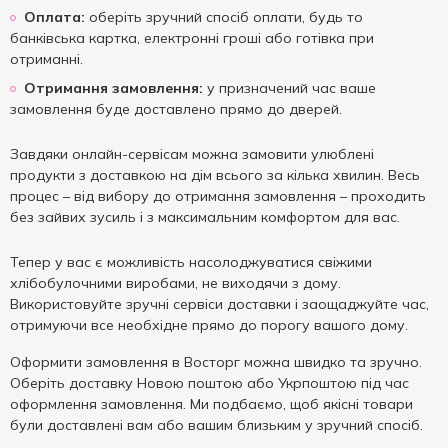
Оплата:
оберіть зручний спосіб оплати, будь то
банківська картка, електронні гроші або готівка при
отриманні.
Отримання замовлення:
у призначений час ваше
замовлення буде доставлено прямо до дверей.
Завдяки онлайн-сервісам можна замовити улюблені
продукти з доставкою на дім всього за кілька хвилин. Весь
процес – від вибору до отримання замовлення – проходить
без зайвих зусиль і з максимальним комфортом для вас.
Тепер у вас є можливість насолоджуватися свіжими
хлібобулочними виробами, не виходячи з дому.
Використовуйте зручні сервіси доставки і заощаджуйте час,
отримуючи все необхідне прямо до порогу вашого дому.
Оформити замовлення в Восторг можна швидко та зручно.
Оберіть доставку Новою поштою або Укрпоштою під час
оформлення замовлення. Ми подбаємо, щоб якісні товари
були доставлені вам або вашим близьким у зручний спосіб.