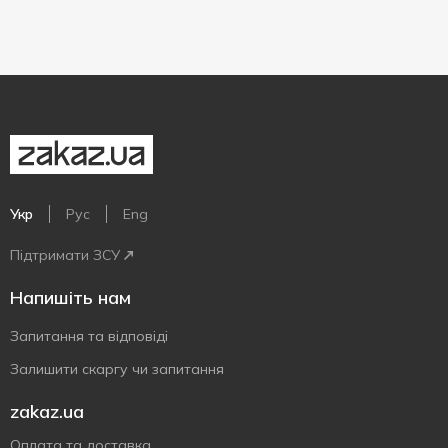
Укр
Рус
Eng
Підтримати ЗСУ
Напишіть нам
Запитання та відповіді
Залишити скаргу чи запитання
zakaz.ua
Оплата та доставка