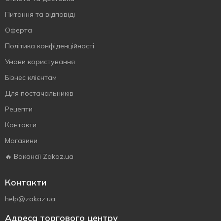
Питання та відповіді
Оферта
Політика конфіденційності
Умови користування
Бізнес клієнтам
Для постачальників
Рецепти
Контакти
Магазини
🔥 Вакансії Zakaz.ua
Контакти
help@zakaz.ua
Адреса торгового центру