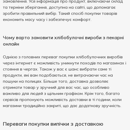
замовлення. Уся інформація про продукт, включаючи склад
та терміни зберігання, доступна на сайті, що допомагає
зробити правильний вибір. Такий спосіб покупки товарів
економить масу часу і забезпечує комфорт.
Чому варто замовити хлібобулочні вироби з пекарні
онлайн
Однією з головних переваг покупки хлібобулочних виробів
через інтернет є можливість уникнути походів по магазинах і
стояння в чергах. Також у вас є шанс вибрати саме ті
продукти, які вам подобаються, не витрачаючи час на
пошуки на полицях. Більше того, доставка дозволяє
отримати товар у зручний для вас час, що особливо
важливо для людей з щільним графіком. Крім того, багато
сервісів пропонують можливість доставки в ті години, коли
магазини традиційно закриті, що дає додаткову зручність.
Переваги покупки випічки з доставкою