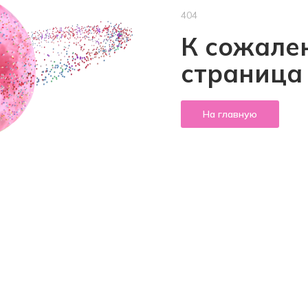
404
К сожален
страница
На главную