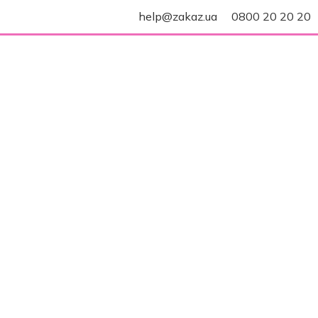
help@zakaz.ua
0800 20 20 20