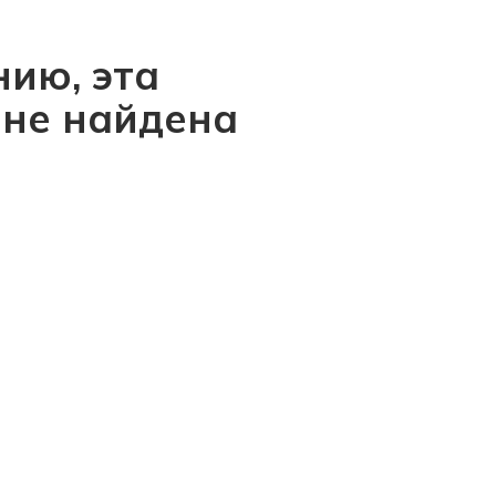
ию, эта
 не найдена