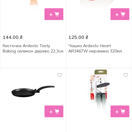
+
+
144.00
₴
125.00
₴
Кисточка Ardesto Tasty
Чашка Ardesto Heart
Baking силикон дерево 22,3см
AR3467W керамика 320мл
+
+