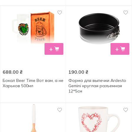
+
+
688.00
₴
190.00
₴
Бокал Beer Time Вот вам, а не
Форма для выпечки Ardesto
Харьков 500мл
Gemini круглая разъемная
12*5см