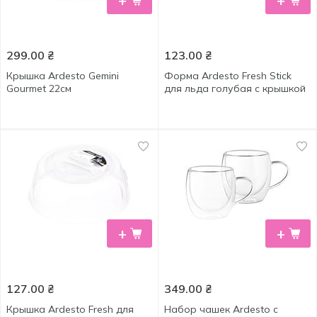
+
+
299.00
₴
123.00
₴
Крышка Ardesto Gemini
Форма Ardesto Fresh Stick
Gourmet 22см
для льда голубая с крышкой
+
+
127.00
₴
349.00
₴
Крышка Ardesto Fresh для
Набор чашек Ardesto с