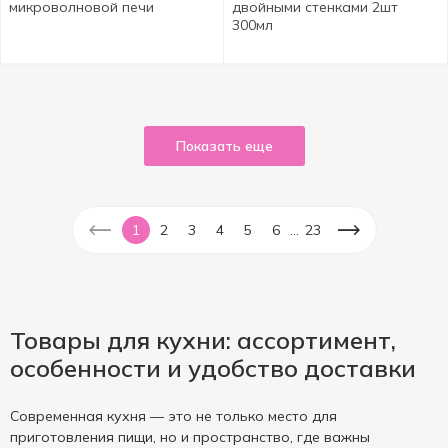
микроволновой печи
двойными стенками 2шт
300мл
Показать еще
...
1
2
3
4
5
6
23
Товары для кухни: ассортимент,
особенности и удобство доставки
Современная кухня — это не только место для
приготовления пищи, но и пространство, где важны