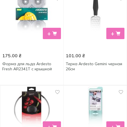
+
+
175.00
₴
101.00
₴
Форма для льда Ardesto
Терка Ardesto Gemini черная
Fresh AR2341T с крышкой
26см