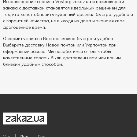
Использование сервиса Vostorg.zakaz.ua и возможности
заказа с доставкой становятся идеальным решением для
тех, кто хочет обновить кухонный арсенал быстро, удобно и
с гарантией качества, не выходя из дома и экономя свое
драгоценное время.
Оформить заказ в Восторг можно быстро и удобно.
Выберите доставку Новой почтой или Укрпочтой при
оформлении заказа. Мы позаботимся о том, чтобы
качественные товары были доставлены вам или вашим
близким удобным способом.
Укр
Рус
Eng