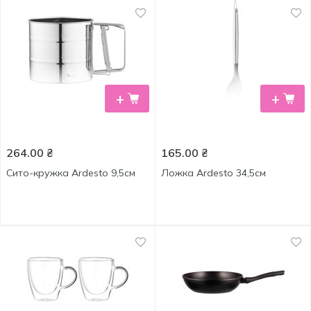
+
+
264.00
₴
165.00
₴
Сито-кружка Ardesto 9,5см
Ложка Ardesto 34,5см