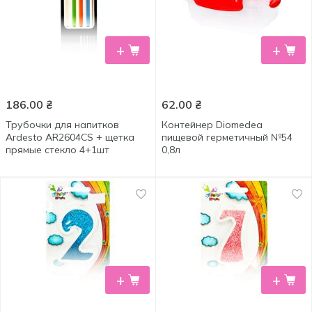
+
+
186.00
₴
62.00
₴
Трубочки для напитков
Контейнер Diomedea
Ardesto AR2604CS + щетка
пищевой герметичный №54
прямые стекло 4+1шт
0,8л
+
+