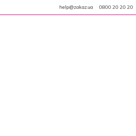
help@zakaz.ua
0800 20 20 20