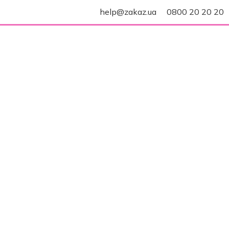
help@zakaz.ua
0800 20 20 20