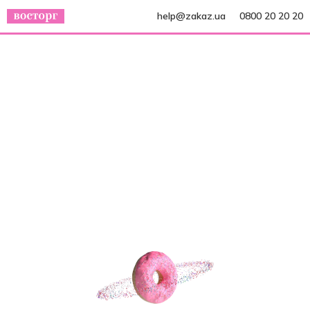
help@zakaz.ua
0800 20 20 20