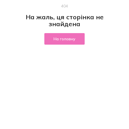
404
На жаль, ця сторінка не
знайдена
На головну