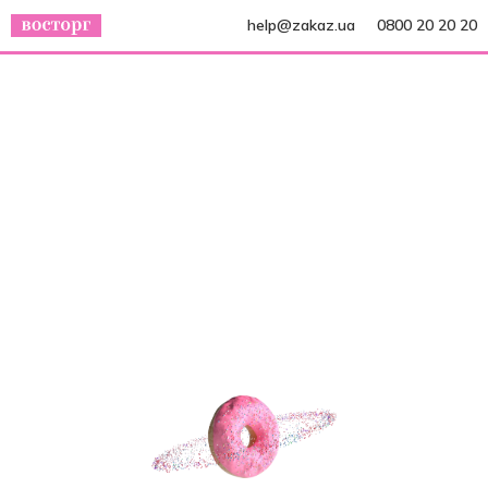
help@zakaz.ua
0800 20 20 20