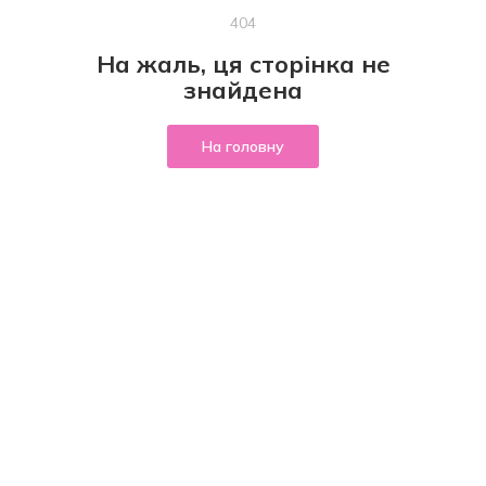
404
На жаль, ця сторінка не
знайдена
На головну