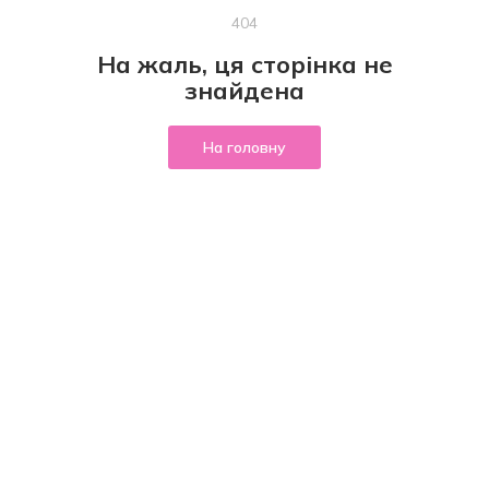
404
На жаль, ця сторінка не
знайдена
На головну