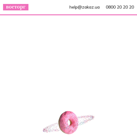
help@zakaz.ua
0800 20 20 20