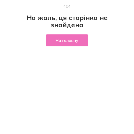
404
На жаль, ця сторінка не
знайдена
На головну