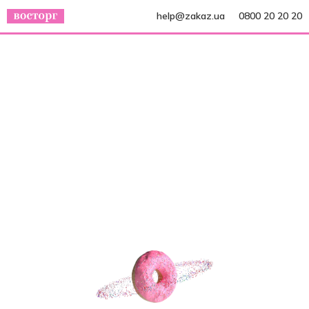
help@zakaz.ua
0800 20 20 20