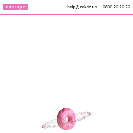
help@zakaz.ua
0800 20 20 20