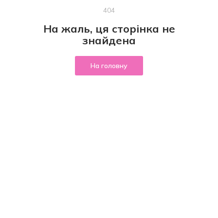
404
На жаль, ця сторінка не
знайдена
На головну