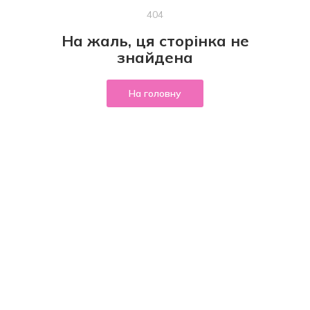
404
На жаль, ця сторінка не
знайдена
На головну