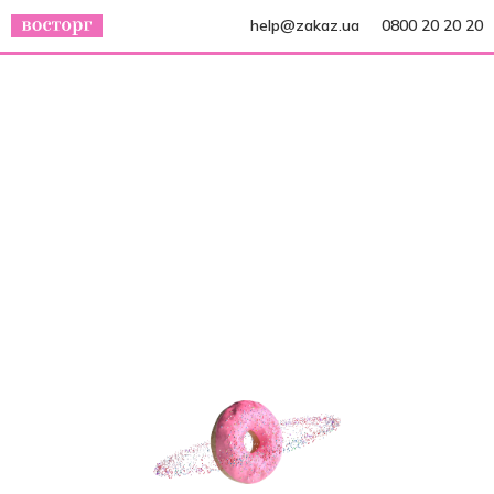
help@zakaz.ua
0800 20 20 20