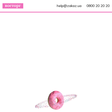
help@zakaz.ua
0800 20 20 20