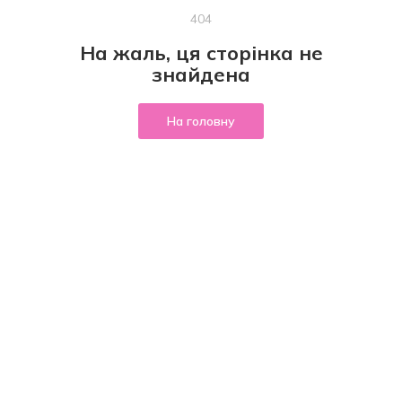
404
На жаль, ця сторінка не
знайдена
На головну