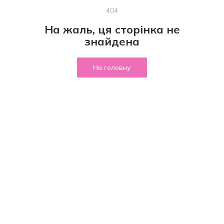
404
На жаль, ця сторінка не
знайдена
На головну