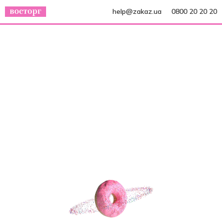
help@zakaz.ua
0800 20 20 20