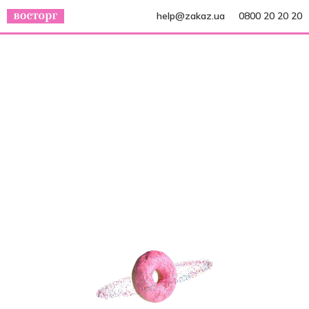
help@zakaz.ua
0800 20 20 20