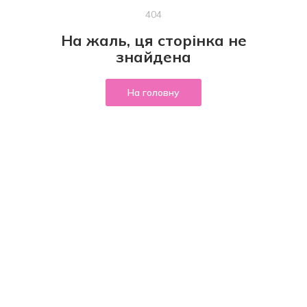
404
На жаль, ця сторінка не
знайдена
На головну