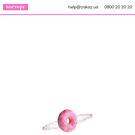
help@zakaz.ua
0800 20 20 20