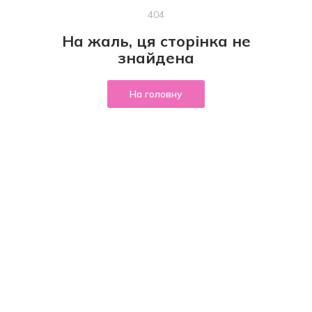
404
На жаль, ця сторінка не
знайдена
На головну