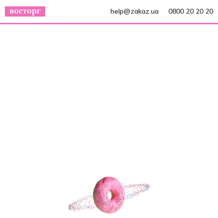
help@zakaz.ua
0800 20 20 20