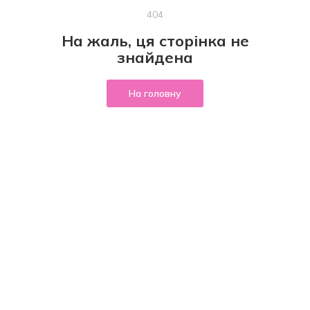
404
На жаль, ця сторінка не
знайдена
На головну