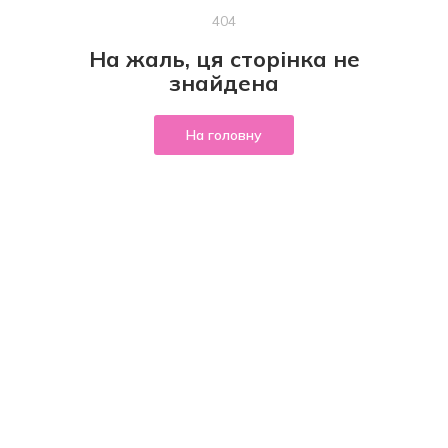
404
На жаль, ця сторінка не
знайдена
На головну