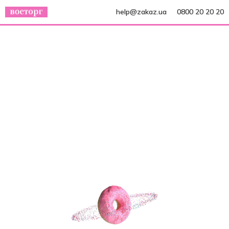
help@zakaz.ua
0800 20 20 20