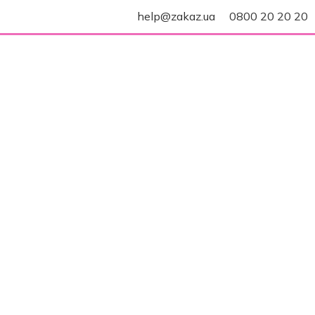
help@zakaz.ua
0800 20 20 20