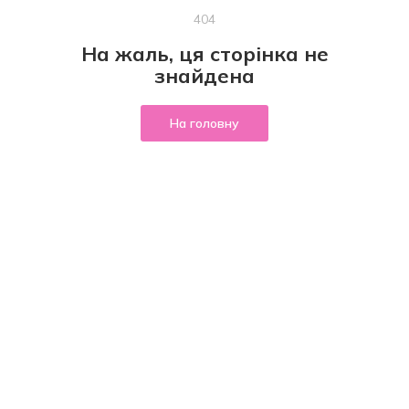
404
На жаль, ця сторінка не
знайдена
На головну