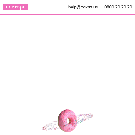
help@zakaz.ua
0800 20 20 20