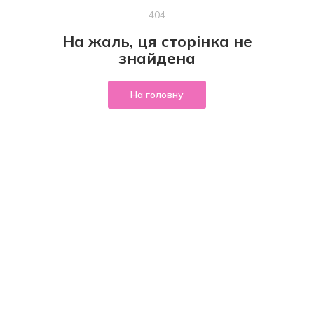
404
На жаль, ця сторінка не
знайдена
На головну