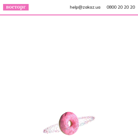
help@zakaz.ua
0800 20 20 20