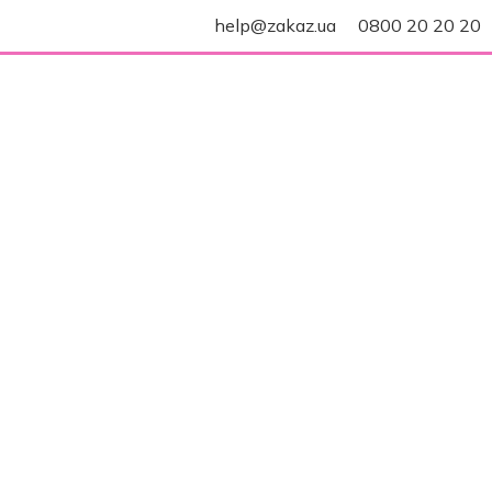
help@zakaz.ua
0800 20 20 20