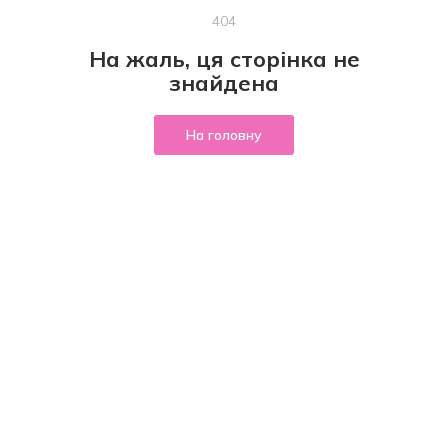
404
На жаль, ця сторінка не
знайдена
На головну