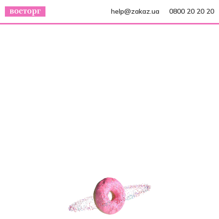
help@zakaz.ua
0800 20 20 20