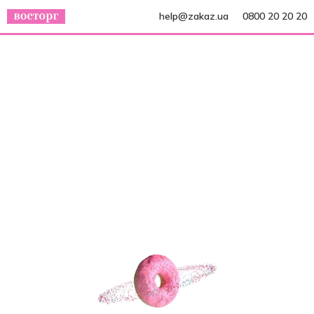
help@zakaz.ua
0800 20 20 20