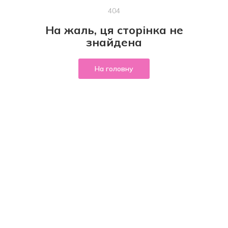
404
На жаль, ця сторінка не
знайдена
На головну