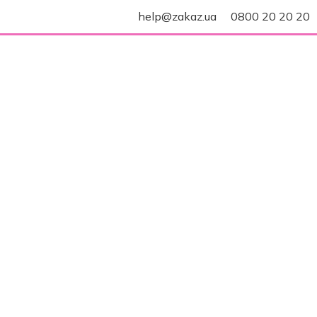
help@zakaz.ua
0800 20 20 20