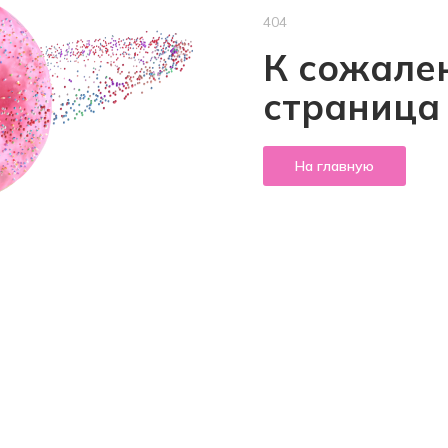
404
К сожален
страница
На главную