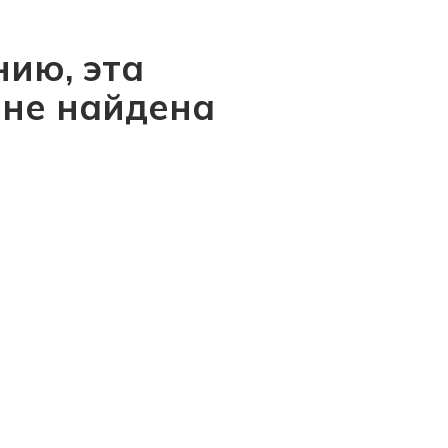
ию, эта
 не найдена